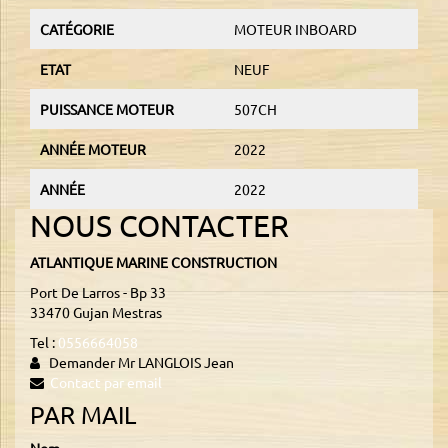
CATÉGORIE
MOTEUR INBOARD
ETAT
NEUF
PUISSANCE MOTEUR
507CH
ANNÉE MOTEUR
2022
ANNÉE
2022
NOUS CONTACTER
ATLANTIQUE MARINE CONSTRUCTION
Port De Larros - Bp 33
33470 Gujan Mestras
Tel :
0556664058
Demander Mr LANGLOIS Jean
Contact par email
PAR MAIL