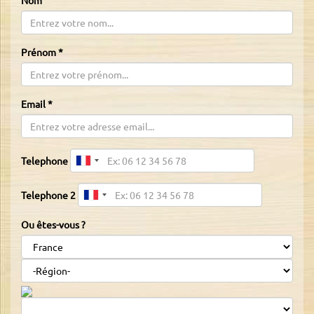
Nom
Prénom
*
Email
*
Telephone
Telephone 2
Ou êtes-vous ?