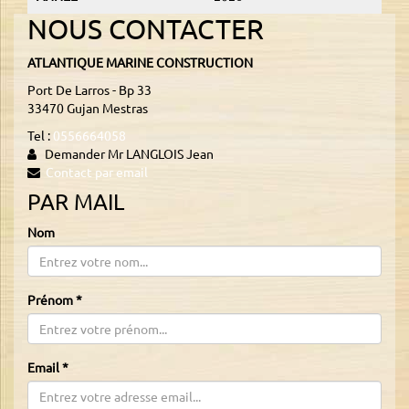
NOUS CONTACTER
ATLANTIQUE MARINE CONSTRUCTION
Port De Larros - Bp 33
33470 Gujan Mestras
Tel :
0556664058
Demander Mr LANGLOIS Jean
Contact par email
PAR MAIL
Nom
Prénom
*
Email
*