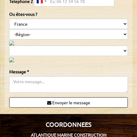
Telephone 2
Ou êtes-vous ?
Message
*
Envoyer le message
COORDONNEES
ATLANTIQUE MARINE CONSTRUCTION