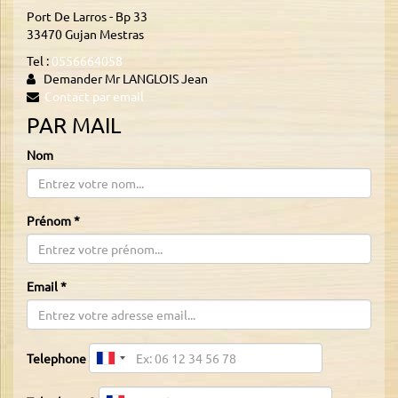
Port De Larros - Bp 33
33470 Gujan Mestras
Tel :
0556664058
Demander Mr LANGLOIS Jean
Contact par email
PAR MAIL
Nom
Prénom
*
Email
*
Telephone